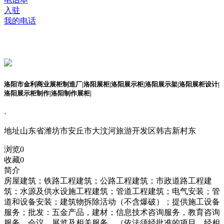
入驻
我的电话
洛阳市金利商业展柜制造厂|洛阳展柜|洛阳展示柜|洛阳展示架|洛阳展柜设计|
洛阳展示柜制作|洛阳制作展柜|
·
地址
山东省潍坊市安丘市大汶河旅游开发区韩吉新村东
浏览
0
收藏
0
简介
房屋建筑；铁路工程建筑；公路工程建筑；市政道路工程建
筑；水源及供水设施工程建筑；管道工程建筑；电气安装；管
道和设备安装；建筑物拆除活动（不含爆破）；提供施工设备
服务；批发：五金产品，建材；信息技术咨询服务，教育咨询
服务，会议、展览及相关服务。（依法须经批准的项目，经相